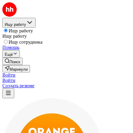
Ищу работу
Ищу работу
Ищу работу
Ищу сотрудника
Помощь
Ещё
Поиск
Марнеули
Войти
Войти
Создать резюме