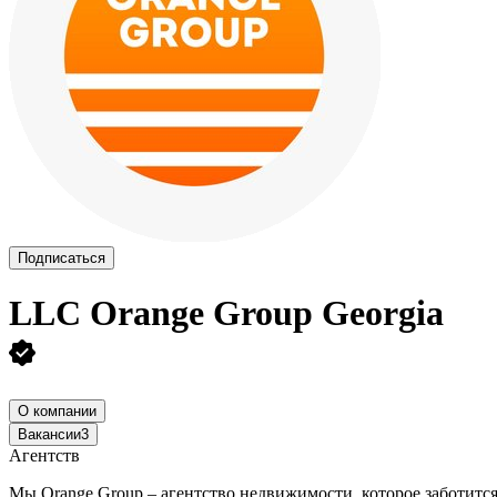
Подписаться
LLC Orange Group Georgia
О компании
Вакансии
3
Агентств
Мы Orange Group – агентство недвижимости, которое заботитс