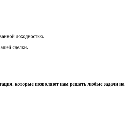
ванной доходностью.
вашей сделки.
утация, которые позволяют нам решать любые задачи на