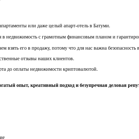
апартаменты или даже целый апарт-отель в Батуми.
я в недвижимость с грамотным финансовым планом и гарантиро
м взять его в продажу, потому что для нас важна безопасность 
рственные отзывы наших клиентов.
рта до оплаты недвижимости криптовалютой.
богатый опыт, креативный подход и безупречная деловая реп
ие